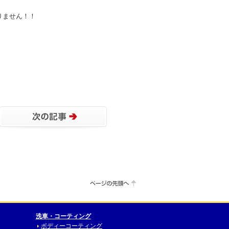
りません！！
洗車・コーティング
ボディーコーティング