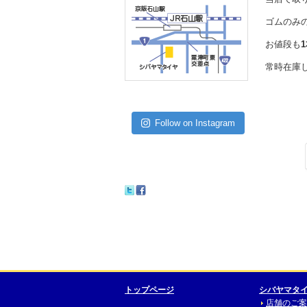
ゴムのみ
お値段も
常時在庫し
Follow on Instagram
トップページ
シバヤマタ
店舗のご案