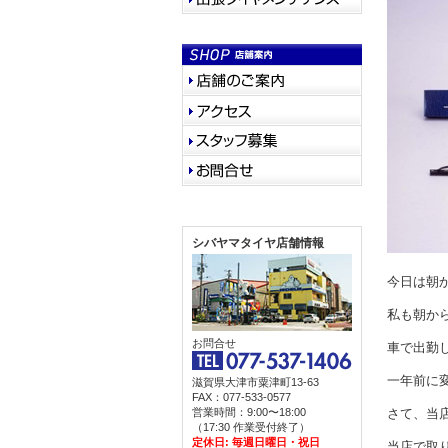
シバヤマタイヤ店舗情報
今日は朝から梅
私も朝から
お問合せ
車で出勤
滋賀県大津市粟津町13-63
FAX：077-533-0577
営業時間：9:00〜18:00
さて、当
（17:30 作業受付終了）
定休日: 毎週日曜日・祝日
当店で取