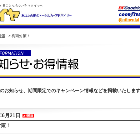
することならシバヤマタイヤへ
情報
> 梅雨対策！
のお知らせ、期間限定でのキャンペーン情報などを掲載いたしま
年6月21日
対策！