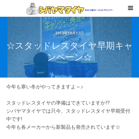
2013年10月12日
☆スタッドレスタイヤ早期キャ
ンペーン☆
今年も寒い冬がやってきますよ～♪
スタッドレスタイヤの準備はできていますか??
シバヤマタイヤでは只今、スタッドレスタイヤ早期受付
中です!
今年も各メーカーから新製品も発売されています☆