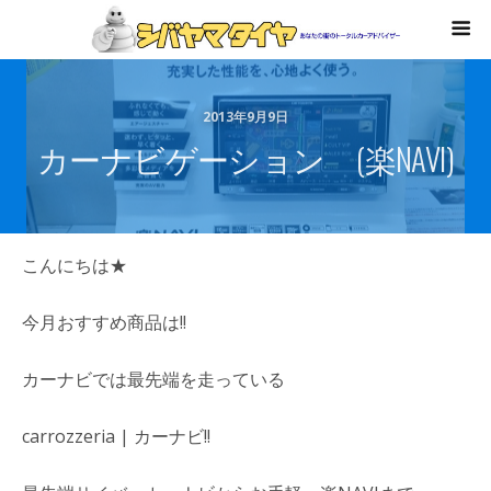
2013年9月9日
カーナビゲーション (楽NAVI)
こんにちは★
今月おすすめ商品は!!
カーナビでは最先端を走っている
carrozzeria | カーナビ!!