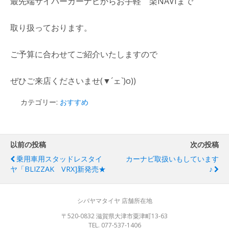
最先端サイバーカーナビからお手軽 楽NAVIまで
取り扱っております。
ご予算に合わせてご紹介いたしますので
ぜひご来店くださいませ(▼´ェ`)o))
カテゴリー:
おすすめ
以前の投稿
次の投稿
乗用車用スタッドレスタイ
カーナビ取扱いもしています
ヤ「BLIZZAK VRX]新発売★
♪
シバヤマタイヤ 店舗所在地
〒520-0832 滋賀県大津市粟津町13-63
TEL. 077-537-1406