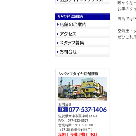
暖かくな
お車のタ
当店では!
空気圧・
ぜひご利
シバヤマタイヤ店舗情報
お問合せ
滋賀県大津市粟津町13-63
FAX：077-533-0577
営業時間：9:00〜18:00
（17:30 作業受付終了）
定休日: 毎週日曜日・祝日