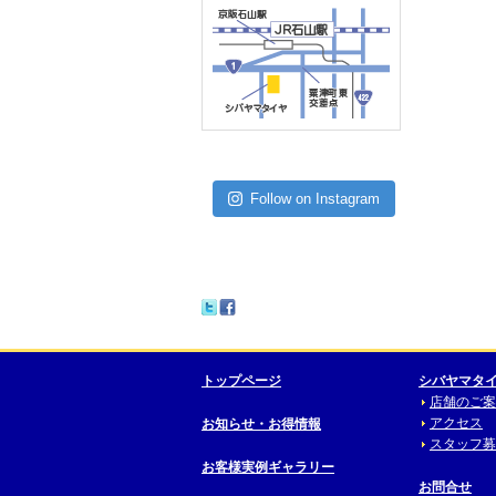
Follow on Instagram
トップページ
シバヤマタ
店舗のご案
アクセス
お知らせ・お得情報
スタッフ募
お客様実例ギャラリー
お問合せ