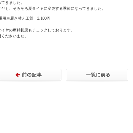
ってきました。
イヤも、そろそろ夏タイヤに変更する季節になってきました。
乗用車履き替え工賃 2,100円
タイヤの摩耗状態もチェックしております。
用くださいませ。