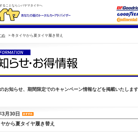
することならシバヤマタイヤへ
すめ
> 冬タイヤから夏タイヤ履き替え
のお知らせ、期間限定でのキャンペーン情報などを掲載いたしま
年3月30日
イヤから夏タイヤ履き替え