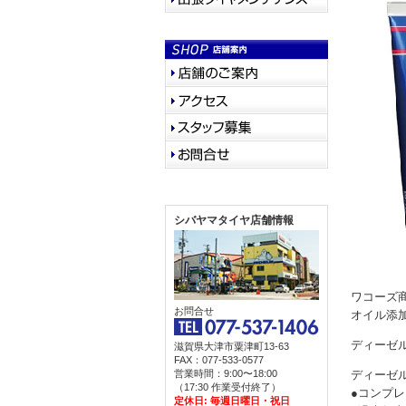
シバヤマタイヤ店舗情報
ワコーズ
お問合せ
オイル添加
ディーゼル
滋賀県大津市粟津町13-63
FAX：077-533-0577
営業時間：9:00〜18:00
ディーゼ
（17:30 作業受付終了）
●コンプ
定休日: 毎週日曜日・祝日