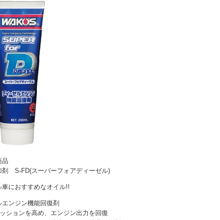
商品
剤 S-FD(スーパーフォアディーゼル)
車におすすめなオイル!!
ルエンジン機能回復剤
レッションを高め、エンジン出力を回復