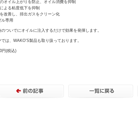
車のオイル上がりを防止、オイル消費を抑制
釈による粘度低下を抑制
率を改善し、排出ガスをクリーン化
ゼル専用
換のついでにオイルに注入するだけで効果を発揮します。
では、WAKO’S製品も取り扱っております。
0円(税込)