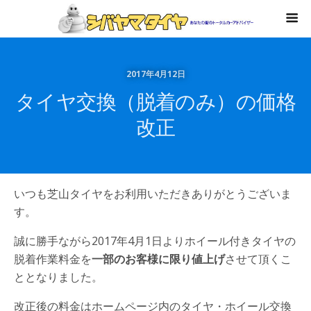
2017年4月12日
タイヤ交換（脱着のみ）の価格
改正
いつも芝山タイヤをお利用いただきありがとうございま
す。
誠に勝手ながら2017年4月1日よりホイール付きタイヤの
脱着作業料金を
一部のお客様に限り値上げ
させて頂くこ
ととなりました。
改正後の料金はホームページ内のタイヤ・ホイール交換