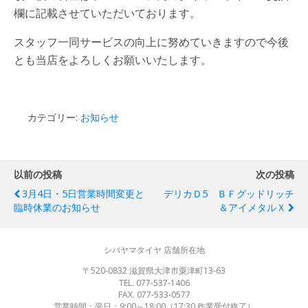
欄に記載させていただいております。
スタッフ一同サービスの向上に努めていきますので今後
とも当店をよろしくお願いいたします。
カテゴリー:
お知らせ
以前の投稿
次の投稿
3月4日・5日営業時間変更と
デリカＤ5 ＢＦグッドリッチ
臨時休業のお知らせ
＆アイメタルＸ
シバヤマタイヤ 店舗所在地
〒520-0832 滋賀県大津市粟津町13-63
TEL. 077-537-1406
FAX. 077-533-0577
営業時間：平日：9:00～18:00（17:30 作業受付終了）