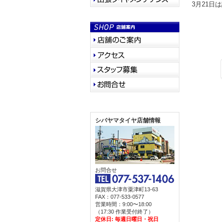
3月21
シバヤマタイヤ店舗情報
お問合せ
滋賀県大津市粟津町13-63
FAX：077-533-0577
営業時間：9:00〜18:00
（17:30 作業受付終了）
定休日: 毎週日曜日・祝日