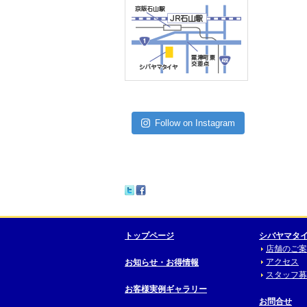
Follow on Instagram
トップページ
シバヤマタ
店舗のご案
アクセス
お知らせ・お得情報
スタッフ募
お客様実例ギャラリー
お問合せ