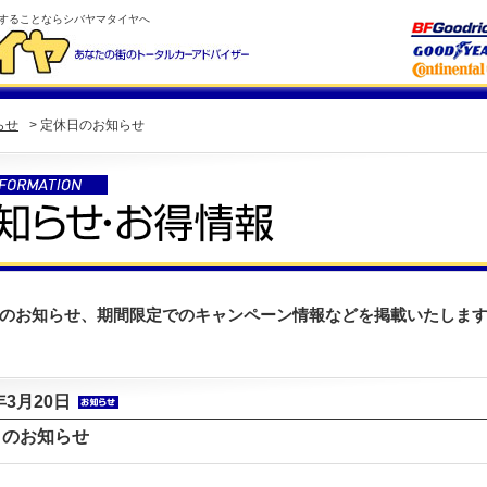
することならシバヤマタイヤへ
らせ
> 定休日のお知らせ
のお知らせ、期間限定でのキャンペーン情報などを掲載いたしま
年3月20日
日のお知らせ