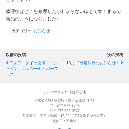
修理後はどこを修理したかわからないほどです！まるで
新品のようになりました♪
カテゴリー:
お知らせ
以前の投稿
次の投稿
アクア タイヤ交換 ミシ
10月12日定休日のお知らせ！
ュラン エナジーセイバープ
ラス
シバヤマタイヤ 店舗所在地
〒520-0832 滋賀県大津市粟津町13-63
TEL. 077-537-1406
FAX. 077-533-0577
営業時間：平日：9:00～18:00（17:30 作業受付終了）
定休日：不定休