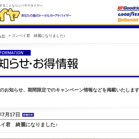
することならシバヤマタイヤへ
らせ
> ゴンペイ君 綺麗になりました♪
のお知らせ、期間限定でのキャンペーン情報などを掲載いたしま
年7月17日
ペイ君 綺麗になりました♪