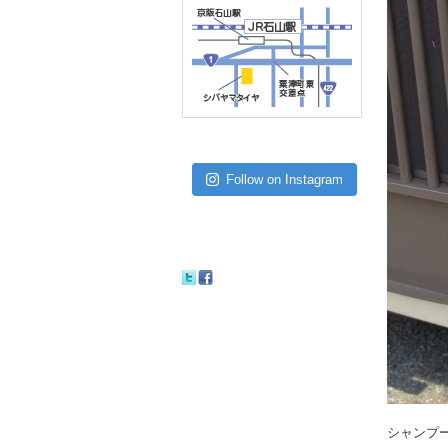
Follow on Instagram
シャンプ