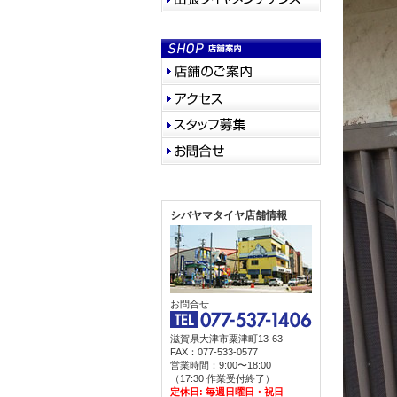
シバヤマタイヤ店舗情報
お問合せ
滋賀県大津市粟津町13-63
FAX：077-533-0577
営業時間：9:00〜18:00
（17:30 作業受付終了）
定休日: 毎週日曜日・祝日