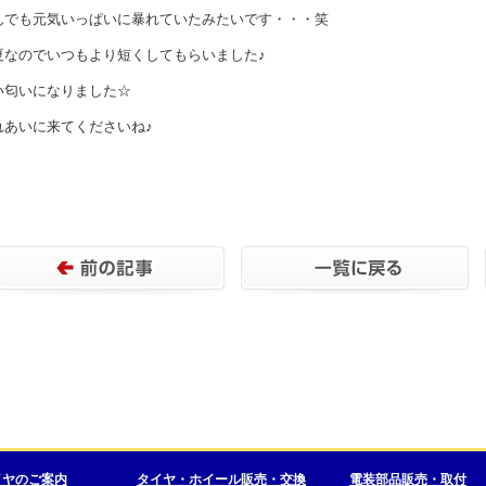
んでも元気いっぱいに暴れていたみたいです・・・笑
夏なのでいつもより短くしてもらいました♪
い匂いになりました☆
れあいに来てくださいね♪
イヤのご案内
タイヤ・ホイール販売・交換
電装部品販売・取付