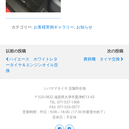
カテゴリー:
お客様実例ギャラリー
,
お知らせ
以前の投稿
次の投稿
ハイエース ホワイトレタ
農耕機 タイヤ交換
ータイヤ＆エンジンオイル交
換
シバヤマタイヤ 店舗所在地
〒520-0832 滋賀県大津市粟津町13-63
TEL. 077-537-1406
FAX. 077-533-0577
営業時間：平日：9:00～18:00（17:30 作業受付終了）
定休日：不定休