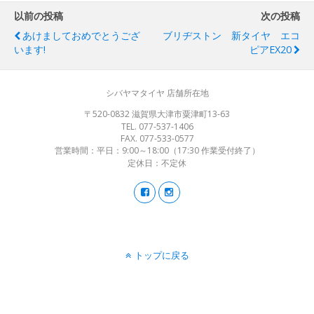
以前の投稿
次の投稿
あけましておめでとうござ
ブリヂストン 新タイヤ エコ
います!
ピアEX20
シバヤマタイヤ 店舗所在地
〒520-0832 滋賀県大津市粟津町13-63
TEL. 077-537-1406
FAX. 077-533-0577
営業時間：平日：9:00～18:00（17:30 作業受付終了）
定休日：不定休
トップに戻る