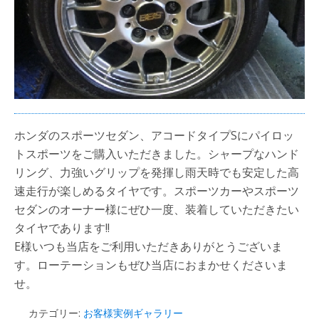
ホンダのスポーツセダン、アコードタイプSにパイロッ
トスポーツをご購入いただきました。シャープなハンド
リング、力強いグリップを発揮し雨天時でも安定した高
速走行が楽しめるタイヤです。スポーツカーやスポーツ
セダンのオーナー様にぜひ一度、装着していただきたい
タイヤであります!!
E様いつも当店をご利用いただきありがとうございま
す。ローテーションもぜひ当店におまかせくださいま
せ。
カテゴリー:
お客様実例ギャラリー