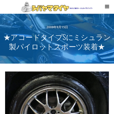
2009年9月15日
★アコードタイプSにミシュラン
製パイロットスポーツ装着★