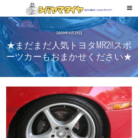
2009年9月25日
★まだまだ人気トヨタMR2!!スポ
ーツカーもおまかせください★