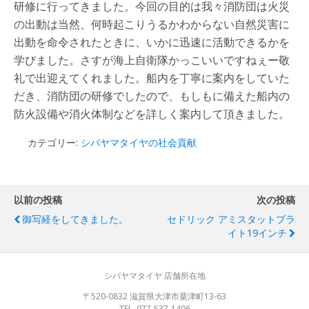
研修に行ってきました。今回の目的は我々消防団は火災
の出動は当然、何時起こりうるかわからない自然災害に
出動を命令されたときに、いかに迅速に活動できるかを
学びました。さすが海上自衛隊かっこいいですねぇー敬
礼で出迎えてくれました。船内を丁寧に案内をしていた
だき、消防団の研修でしたので、もしもに備えた船内の
防火設備や消火体制などを詳しく案内して頂きました。
カテゴリー:
シバヤマタイヤの社会貢献
以前の投稿
次の投稿
御写経をしてきました。
セドリック アミスタットブラ
イト19インチ
シバヤマタイヤ 店舗所在地
〒520-0832 滋賀県大津市粟津町13-63
TEL. 077-537-1406