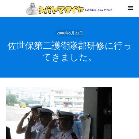
2006年5月22日
佐世保第二護衛隊郡研修に行っ
てきました。