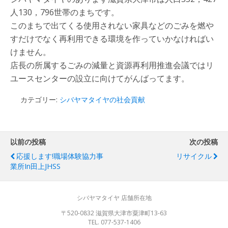
人130，796世帯のまちです。
このまちで出てくる使用されない家具などのごみを燃や
すだけでなく再利用できる環境を作っていかなければい
けません。
店長の所属するごみの減量と資源再利用推進会議ではリ
ユースセンターの設立に向けてがんばってます。
カテゴリー:
シバヤマタイヤの社会貢献
以前の投稿
次の投稿
応援します!職場体験協力事
リサイクル
業所in田上JHSS
シバヤマタイヤ 店舗所在地
〒520-0832 滋賀県大津市粟津町13-63
TEL. 077-537-1406