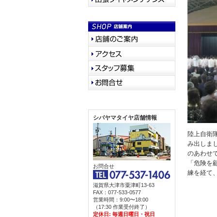
シバヤマタイヤ店舗情報
陸上自衛
み出しまし
のあわせ
「危険を
お問合せ
練を経て
滋賀県大津市粟津町13-63
FAX：077-533-0577
営業時間：9:00〜18:00
（17:30 作業受付終了）
定休日: 毎週日曜日・祝日