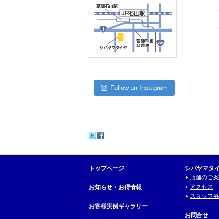
Follow on Instagram
トップページ
シバヤマタ
店舗のご案
アクセス
お知らせ・お得情報
スタッフ募
お客様実例ギャラリー
お問合せ